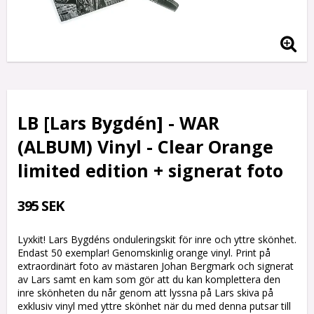
LB [Lars Bygdén] - WAR
(ALBUM) Vinyl - Clear Orange
limited edition + signerat foto
395 SEK
Lyxkit! Lars Bygdéns onduleringskit för inre och yttre skönhet.
Endast 50 exemplar! Genomskinlig orange vinyl. Print på
extraordinärt foto av mästaren Johan Bergmark och signerat
av Lars samt en kam som gör att du kan komplettera den
inre skönheten du når genom att lyssna på Lars skiva på
exklusiv vinyl med yttre skönhet när du med denna putsar till